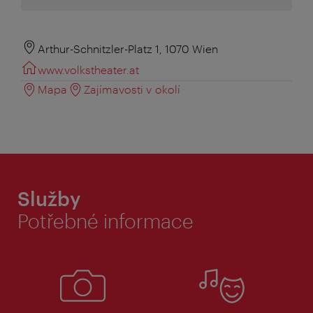
Arthur-Schnitzler-Platz 1, 1070 Wien
www.volkstheater.at
Mapa
Zajímavosti v okolí
Služby
Potřebné informace