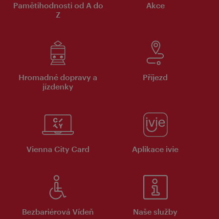
Pamětihodnosti od A do
Akce
Z
Hromadné dopravy a
Příjezd
jízdenky
Vienna City Card
Aplikace ivie
Bezbariérová Vídeň
Naše služby