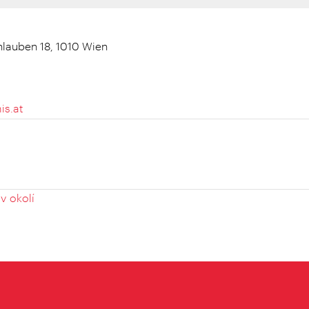
hlauben 18, 1010 Wien
is.at
v okolí