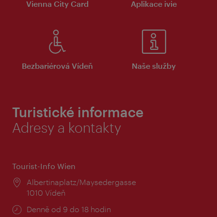
Vienna City Card
Aplikace ivie
Bezbariérová Vídeň
Naše služby
Turistické informace
Adresy a kontakty
Tourist-Info Wien
Místo:
Albertinaplatz/Maysedergasse
1010 Vídeň
Provozní
Denně od 9 do 18 hodin