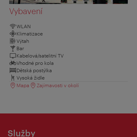
Vybavení
WLAN
Klimatizace
Výtah
Bar
Kabelová/satelitní TV
Vhodné pro kola
Dětská postýlka
Vysoká židle
Mapa
Zajímavosti v okolí
Služby