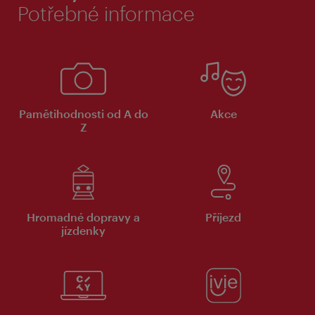
Potřebné informace
Pamětihodnosti od A do
Akce
Z
Hromadné dopravy a
Příjezd
jízdenky