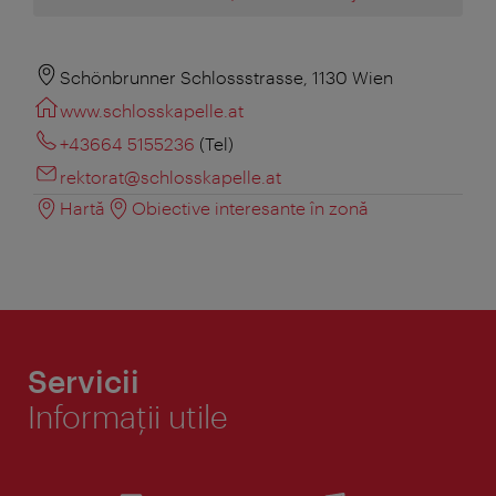
Schönbrunner Schlossstrasse, 1130 Wien
www.schlosskapelle.at
+43664 5155236
(Tel)
rektorat@schlosskapelle.at
Hartă
Obiective interesante în zonă
Servicii
Informaţii utile