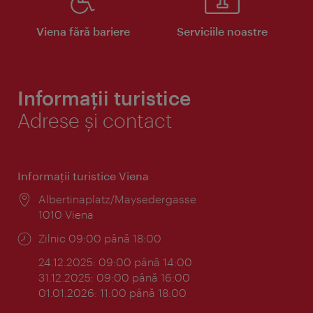
Viena fără bariere
Serviciile noastre
Informații turistice
Adrese și contact
Informaţii turistice Viena
Locul:
Albertinaplatz/Maysedergasse
1010 Viena
Program:
Zilnic 09:00 până 18:00
24.12.2025: 09:00 până 14:00
31.12.2025: 09:00 până 16:00
01.01.2026: 11:00 până 18:00