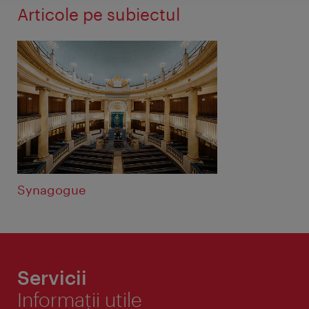
Articole pe subiectul
Synagogue
Servicii
Informaţii utile