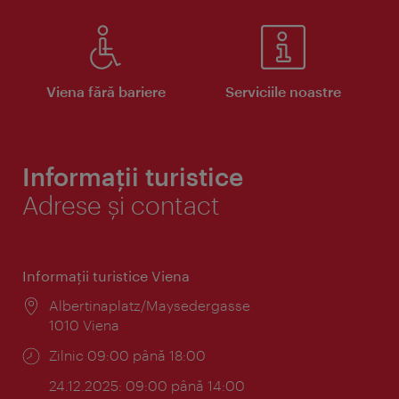
Viena fără bariere
Serviciile noastre
Informații turistice
Adrese și contact
Informaţii turistice Viena
Locul:
Albertinaplatz/Maysedergasse
1010 Viena
Program:
Zilnic 09:00 până 18:00
24.12.2025: 09:00 până 14:00