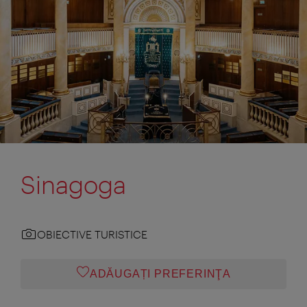
Sinagoga
OBIECTIVE TURISTICE
ADĂUGAȚI PREFERINŢA