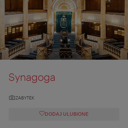
Synagoga
ZABYTEK
DODAJ ULUBIONE