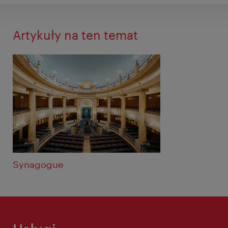
Artykuły na ten temat
Synagogue