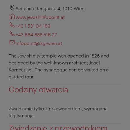
Seitenstettengasse 4, 1010 Wien
www.jewishinfopoint.at
+43 1 531 04 169
+43 664 888 516 27
infopoint@ikg-wien.at
The Jewish city temple was opened in 1826 and
designed by the well-known architect Josef
Kornhäusel. The synagogue can be visited on a
guided tour.
Godziny otwarcia
Zwiedzanie tylko z przewodnikiem, wymagana
legitymacja
Zwiedzanie z przewodnikiem