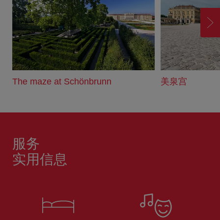
前
进
The maze at Schönbrunn
美泉宫
服务
实用信息