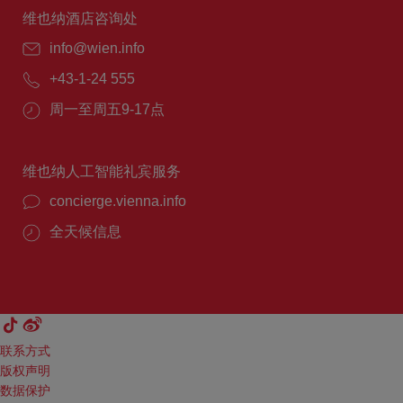
维也纳酒店咨询处
info@wien.info
+43-1-24 555
周一至周五9-17点
维也纳人工智能礼宾服务
concierge.vienna.info
全天候信息
联系方式
版权声明
数据保护