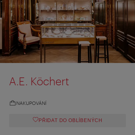
A.E. Köchert
NAKUPOVÁNÍ
PŘIDAT DO OBLÍBENÝCH