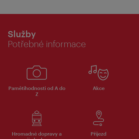
Služby
Potřebné informace
Pamětihodnosti od A do
Akce
Z
Hromadné dopravy a
Příjezd