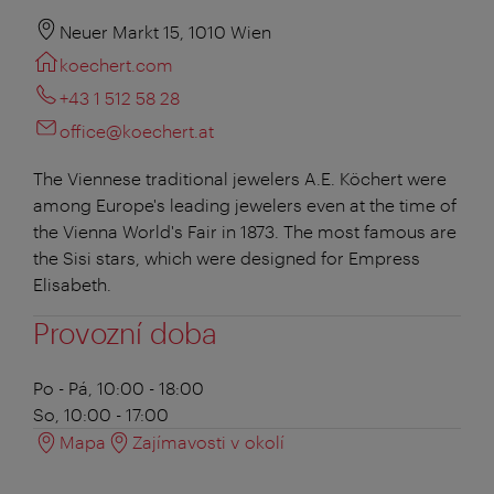
Neuer Markt 15, 1010 Wien
koechert.com
+43 1 512 58 28
office@koechert.at
The Viennese traditional jewelers A.E. Köchert were
among Europe's leading jewelers even at the time of
the Vienna World's Fair in 1873. The most famous are
the Sisi stars, which were designed for Empress
Elisabeth.
Provozní doba
Po - Pá, 10:00 - 18:00
So, 10:00 - 17:00
Mapa
Zajímavosti v okolí