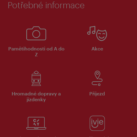
Potřebné informace
Pamětihodnosti od A do
Akce
Z
Hromadné dopravy a
Příjezd
jízdenky