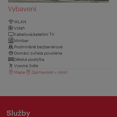
Vybavení
WLAN
Výtah
Kabelová/satelitní TV
Minibar
Podmíněně bezbariérové
Domácí zvířata povolena
Dětská postýlka
Vysoká židle
Mapa
Zajímavosti v okolí
Služby