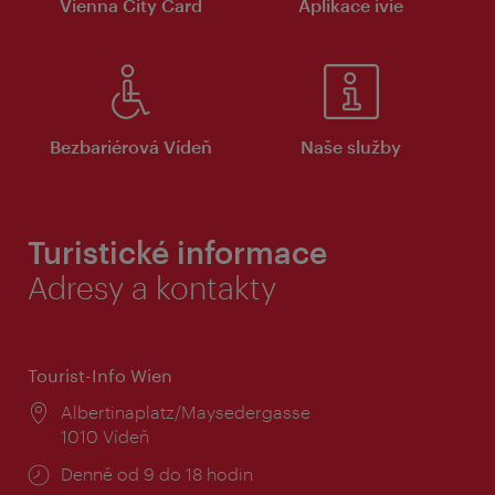
Vienna City Card
Aplikace ivie
Bezbariérová Vídeň
Naše služby
Turistické informace
Adresy a kontakty
Tourist-Info Wien
Místo:
Albertinaplatz/Maysedergasse
1010 Vídeň
Provozní
Denně od 9 do 18 hodin