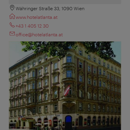
Währinger Straße 33, 1090 Wien
www.hotelatlanta.at
+43 1 405 12 30
office@hotelatlanta.at