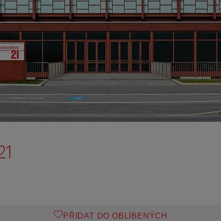
21
PŘIDAT DO OBLÍBENÝCH