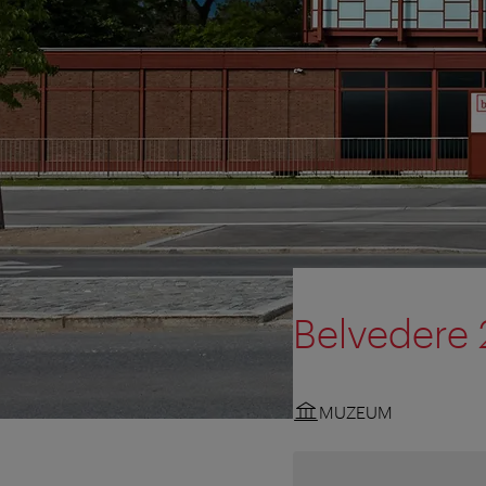
Belvedere 
MUZEUM