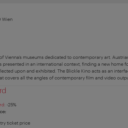
0 Wien
 of Vienna’s museums dedicated to contemporary art. Austrian
is presented in an international context, finding a new home fo
lected upon and exhibited. The Blickle Kino acts as an interf
at covers all the angles of contemporary film and video outpu
rd
rd
: -25%
ce:
try ticket price