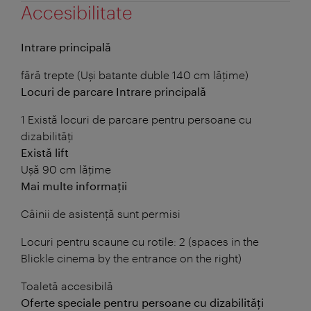
Accesibilitate
Intrare principală
fără trepte (Uși batante duble 140 cm lățime)
Locuri de parcare Intrare principală
1 Există locuri de parcare pentru persoane cu
dizabilități
Există lift
Ușă 90 cm lățime
Mai multe informații
Câinii de asistență sunt permisi
Locuri pentru scaune cu rotile: 2 (spaces in the
Blickle cinema by the entrance on the right)
Toaletă accesibilă
Oferte speciale pentru persoane cu dizabilități