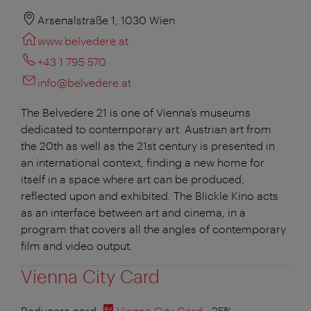
Arsenalstraße 1, 1030 Wien
www.belvedere.at
+43 1 795 570
info@belvedere.at
The Belvedere 21 is one of Vienna’s museums
dedicated to contemporary art. Austrian art from
the 20th as well as the 21st century is presented in
an international context, finding a new home for
itself in a space where art can be produced,
reflected upon and exhibited. The Blickle Kino acts
as an interface between art and cinema, in a
program that covers all the angles of contemporary
film and video output.
Vienna City Card
Reducere card
Vienna City Card
: -25%