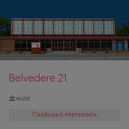
Belvedere 21
MUZEE
ADĂUGAȚI PREFERINŢA