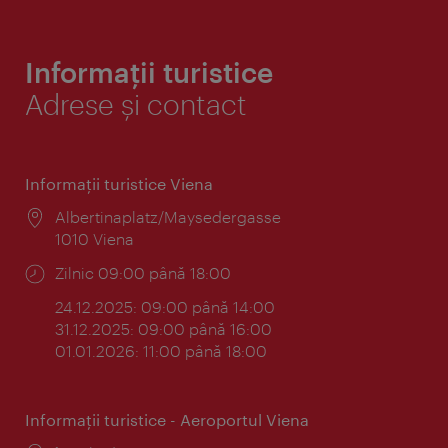
Informații turistice
Adrese și contact
Informaţii turistice Viena
Locul:
Albertinaplatz/Maysedergasse
1010 Viena
Program:
Zilnic 09:00 până 18:00
24.12.2025: 09:00 până 14:00
31.12.2025: 09:00 până 16:00
01.01.2026: 11:00 până 18:00
Informaţii turistice - Aeroportul Viena