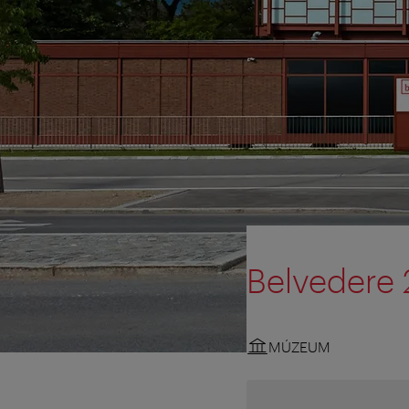
Belvedere 
MÚZEUM