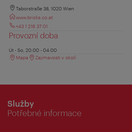
Taborstraße 38, 1020 Wien
www.bricks.co.at
+43 1 216 37 01
Provozní doba
Út - So, 20:00 - 04:00
Mapa
Zajímavosti v okolí
Služby
Potřebné informace