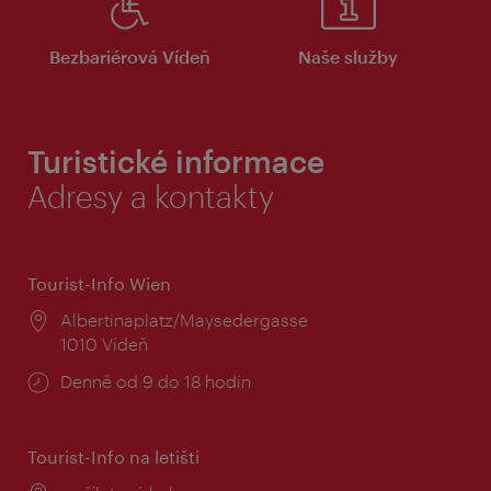
Bezbariérová Vídeň
Naše služby
Turistické informace
Adresy a kontakty
Tourist-Info Wien
Místo:
Albertinaplatz/Maysedergasse
1010 Vídeň
Provozní
Denně od 9 do 18 hodin
doba:
Tourist-Info na letišti