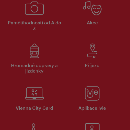
Pamětihodnosti od A do
Akce
Z
Hromadné dopravy a
Příjezd
jízdenky
Vienna City Card
Aplikace ivie