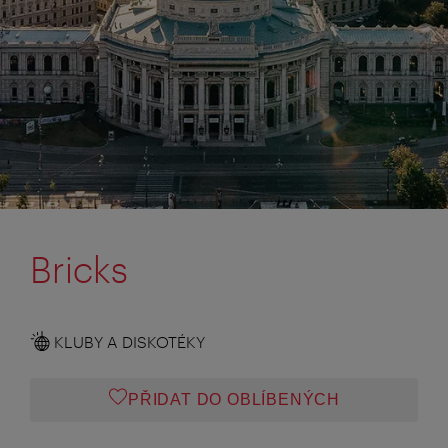
Bricks
KLUBY A DISKOTÉKY
PŘIDAT DO OBLÍBENÝCH