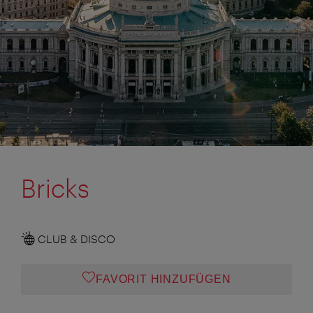
Bricks
CLUB & DISCO
FAVORIT HINZUFÜGEN