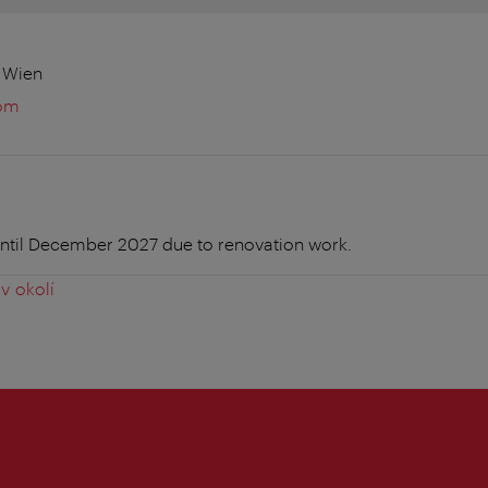
0 Wien
com
ntil December 2027 due to renovation work.
v okolí