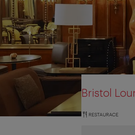
Bristol Lo
RESTAURACE