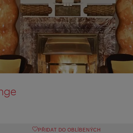
unge
PŘIDAT DO OBLÍBENÝCH