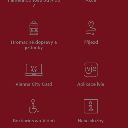
Z
Hromadné dopravy a
Příjezd
jízdenky
Vienna City Card
Aplikace ivie
Bezbariérová Vídeň
Naše služby