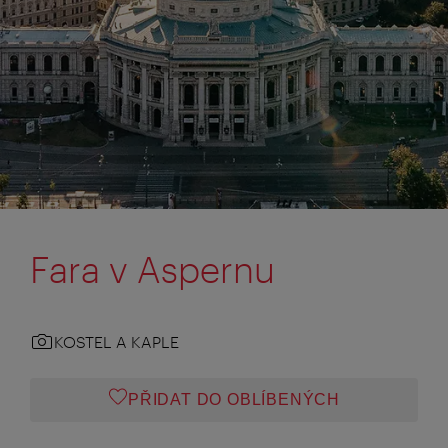
Fara v Aspernu
KOSTEL A KAPLE
PŘIDAT DO OBLÍBENÝCH