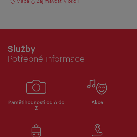
Mapa
Zajímavosti v okolí
Služby
Potřebné informace
Pamětihodnosti od A do
Akce
Z