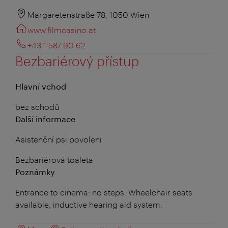
Margaretenstraße 78, 1050 Wien
www.filmcasino.at
+43 1 587 90 62
Bezbariérový přístup
Hlavní vchod
bez schodů
Další informace
Asistenční psi povoleni
Bezbariérová toaleta
Poznámky
Entrance to cinema: no steps. Wheelchair seats
available, inductive hearing aid system.