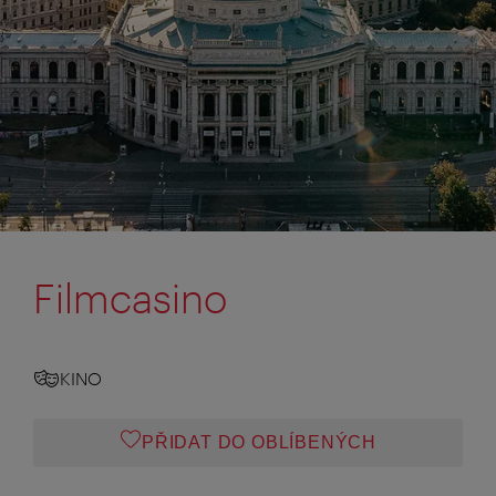
Filmcasino
KINO
PŘIDAT DO OBLÍBENÝCH