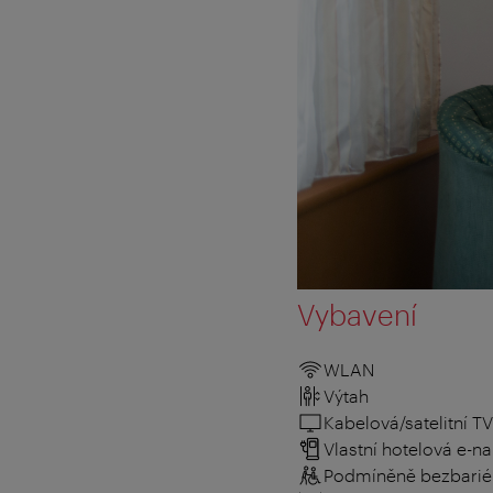
Vybavení
WLAN
Výtah
Kabelová/satelitní TV
Vlastní hotelová e-na
Podmíněně bezbarié