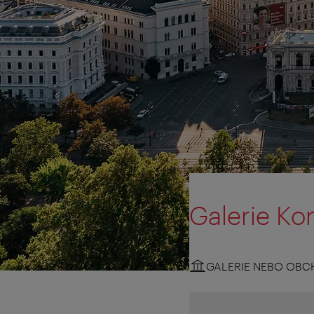
Galerie Ko
GALERIE NEBO OBC