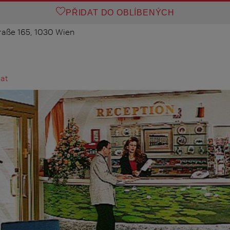
PŘIDAT DO OBLÍBENÝCH
raße 165, 1030 Wien
.at