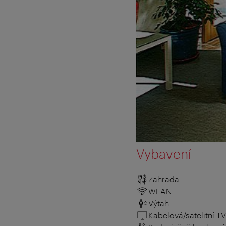
Vybavení
Zahrada
WLAN
Výtah
Kabelová/satelitní TV