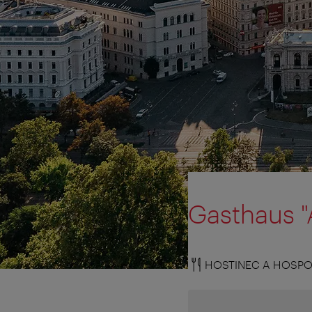
Gasthaus "
HOSTINEC A HOSPOD