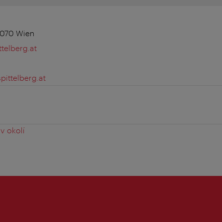
1070 Wien
telberg.at
ittelberg.at
v okolí