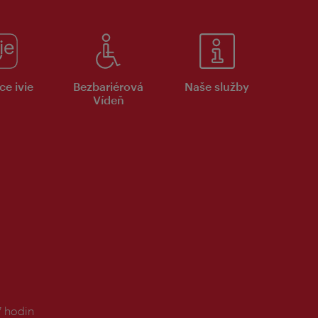
ce ivie
Bezbariérová
Naše služby
Vídeň
7 hodin