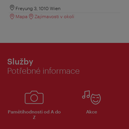
Freyung 3, 1010 Wien
Mapa
Zajímavosti v okolí
Služby
Potřebné informace
Pamětihodnosti od A do
Akce
Z