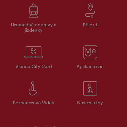
Hromadné dopravy a
Příjezd
jízdenky
Vienna City Card
Aplikace ivie
Bezbariérová Vídeň
Naše služby