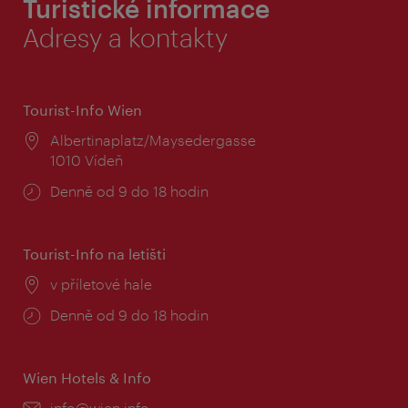
Turistické informace
Adresy a kontakty
Tourist-Info Wien
Místo:
Albertinaplatz/Maysedergasse
1010 Vídeň
Provozní
Denně od 9 do 18 hodin
doba:
Tourist-Info na letišti
Místo:
v příletové hale
Provozní
Denně od 9 do 18 hodin
doba:
Wien Hotels & Info
E-
info@wien.info