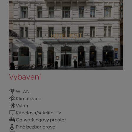
Vybavení
WLAN
Klimatizace
Výtah
Kabelová/satelitní TV
Co-workingový prostor
Plně bezbariérové