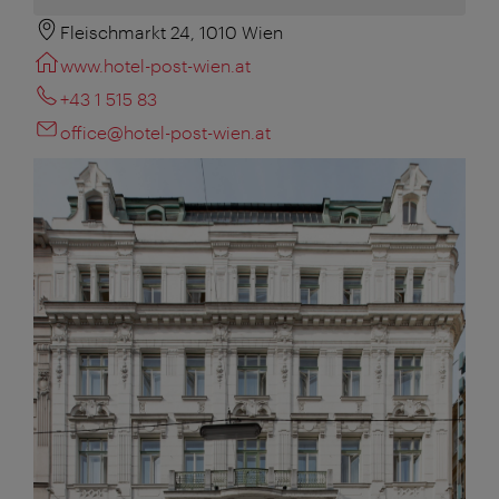
Fleischmarkt 24, 1010 Wien
www.hotel-post-wien.at
+43 1 515 83
office@hotel-post-wien.at