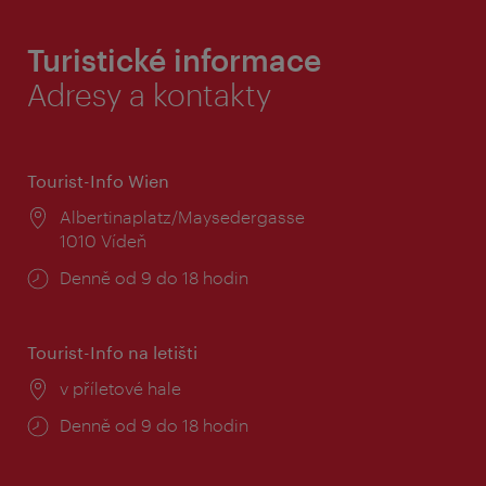
Turistické informace
Adresy a kontakty
Tourist-Info Wien
Místo:
Albertinaplatz/Maysedergasse
1010 Vídeň
Provozní
Denně od 9 do 18 hodin
doba:
Tourist-Info na letišti
Místo:
v příletové hale
Provozní
Denně od 9 do 18 hodin
doba: