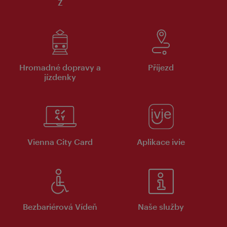
Z
Hromadné dopravy a
Příjezd
jízdenky
Vienna City Card
Aplikace ivie
Bezbariérová Vídeň
Naše služby