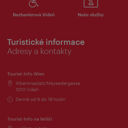
Bezbariérová Vídeň
Naše služby
Turistické informace
Adresy a kontakty
Tourist-Info Wien
Místo:
Albertinaplatz/Maysedergasse
1010 Vídeň
Provozní
Denně od 9 do 18 hodin
doba:
Tourist-Info na letišti