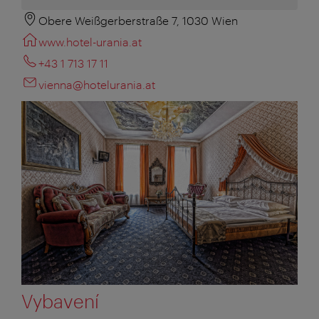
Obere Weißgerberstraße 7, 1030 Wien
www.hotel-urania.at
+43 1 713 17 11
vienna@hotelurania.at
Vybavení