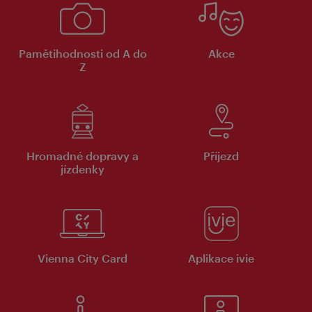
Pamětihodnosti od A do
Akce
Z
Hromadné dopravy a
Příjezd
jízdenky
Vienna City Card
Aplikace ivie