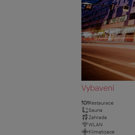
Vybavení
Restaurace
Sauna
Zahrada
WLAN
Klimatizace