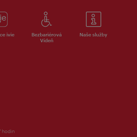
ce ivie
Bezbariérová
Naše služby
Vídeň
7 hodin