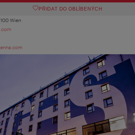
PŘIDAT DO OBLÍBENÝCH
1100 Wien
a.com
vienna.com