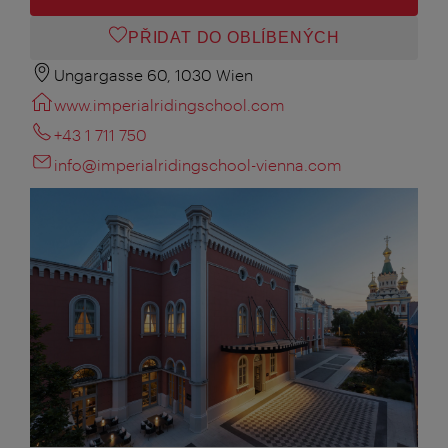
PŘIDAT DO OBLÍBENÝCH
Ungargasse 60, 1030 Wien
www.imperialridingschool.com
+43 1 711 750
info@imperialridingschool-vienna.com