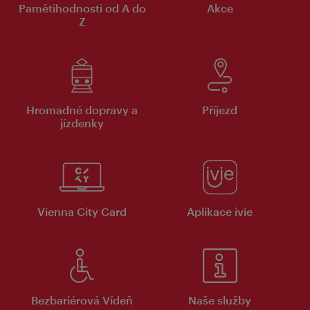
Pamětihodnosti od A do
Akce
Z
Hromadné dopravy a
Příjezd
jízdenky
Vienna City Card
Aplikace ivie
Bezbariérová Vídeň
Naše služby