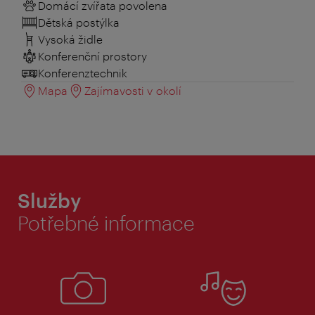
Domácí zvířata povolena
Dětská postýlka
Vysoká židle
Konferenční prostory
Konferenztechnik
Mapa
Zajímavosti v okolí
Služby
Potřebné informace