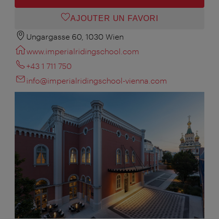
AJOUTER UN FAVORI
Ungargasse 60, 1030 Wien
www.imperialridingschool.com
+43 1 711 750
info@imperialridingschool-vienna.com