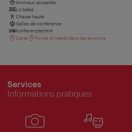
Animaux acceptés
Lit bébé
Chaise haute
Salles de conférence
Konferenztechnik
Carte
Points d'intérêt dans les environs
Services
Informations pratiques