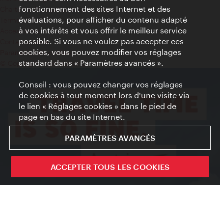
fonctionnement des sites Internet et des
Charte sur le respect de la vie privée
évaluations, pour afficher du contenu adapté
Terms of Use
à vos intérêts et vous offrir le meilleur service
Accessibilité
possible. Si vous ne voulez pas accepter ces
Contact presse
cookies, vous pouvez modifier vos réglages
Paramètres de cookies
standard dans « Paramètres avancés ».
© Copyright WienTourismus
Conseil : vous pouvez changer vos réglages
de cookies à tout moment lors d'une visite via
le lien « Réglages cookies » dans le pied de
page en bas du site Internet.
PARAMÈTRES AVANCÉS
ACCEPTER TOUS LES COOKIES