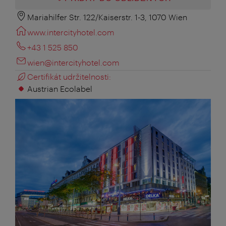
Mariahilfer Str. 122/Kaiserstr. 1-3, 1070 Wien
www.intercityhotel.com
+43 1 525 850
wien@intercityhotel.com
Certifikát udržitelnosti:
Austrian Ecolabel