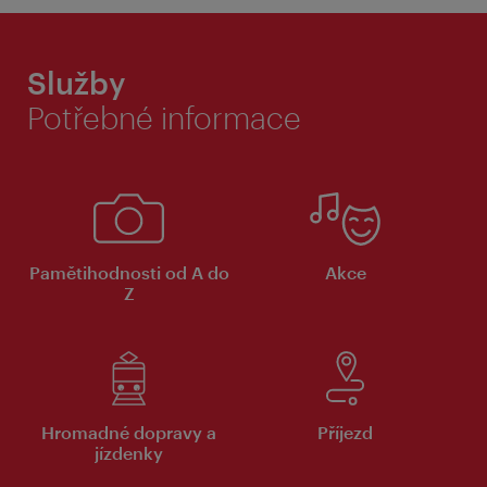
Služby
Potřebné informace
Pamětihodnosti od A do
Akce
Z
Hromadné dopravy a
Příjezd
jízdenky