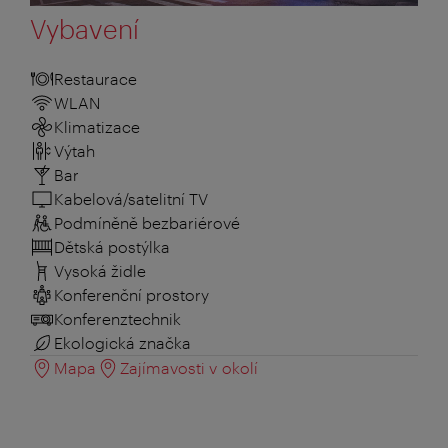
Vybavení
Restaurace
WLAN
Klimatizace
Výtah
Bar
Kabelová/satelitní TV
Podmíněně bezbariérové
Dětská postýlka
Vysoká židle
Konferenční prostory
Konferenztechnik
Ekologická značka
Mapa
Zajímavosti v okolí