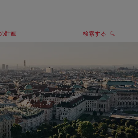
の計画
検索する
検索する
します