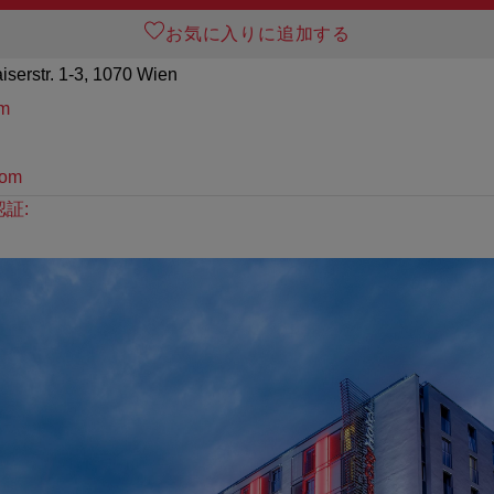
お気に入りに追加する
aiserstr. 1-3, 1070 Wien
om
com
証: