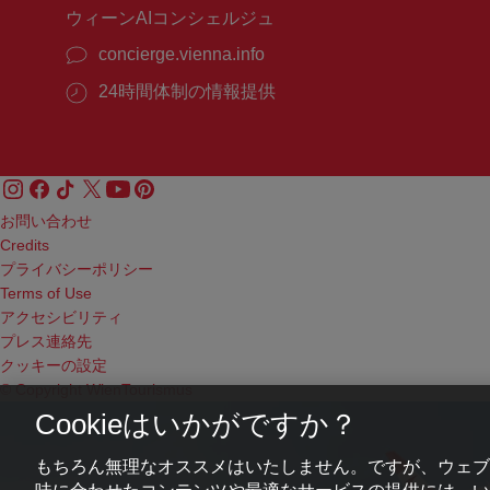
ウィーンAIコンシェルジュ
concierge.vienna.info
24時間体制の情報提供
お問い合わせ
Credits
プライバシーポリシー
Terms of Use
アクセシビリティ
プレス連絡先
クッキーの設定
© Copyright WienTourismus
Cookieはいかがですか？
もちろん無理なオススメはいたしません。ですが、ウェブ
味に合わせたコンテンツや最適なサービスの提供には、いわ