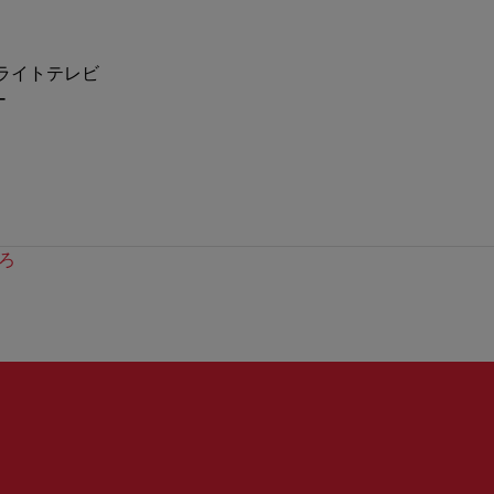
ライトテレビ
ー
ろ