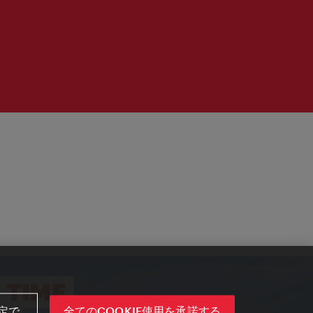
定で
全てのCOOKIE使用を承諾する