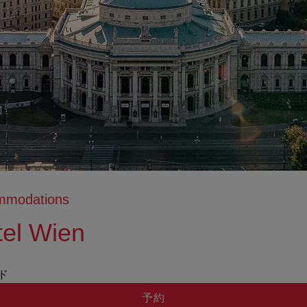
ommodations
tel Wien
tion anzeigen
ation ausblenden
ッド
予約