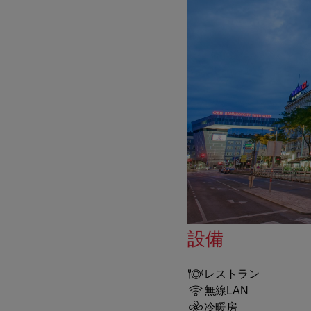
設備
レストラン
無線LAN
冷暖房