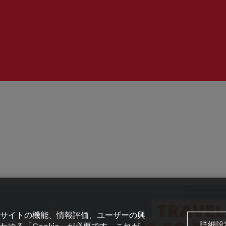
間：
サイトの機能、情報評価、ユーザーの興
詳細設
ゆる「Cookie」が必要です。これが