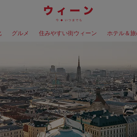
化
グルメ
住みやすい街ウィーン
ホテル＆旅
検索結果を地図上に表示