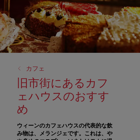
戻
カフェ
る:
旧市街にあるカフ
ェハウスのおすす
め
ウィーンのカフェハウスの代表的な飲
み物は、メランジェです。これは、や