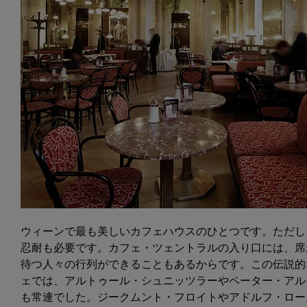
ウィーンで最も美しいカフェハウスのひとつです。ただし
忍耐も必要です。カフェ・ツェントラルの入り口には、席
待つ人々の行列ができることもあるからです。この伝説的
ェでは、アルトゥール・シュニッツラーやペーター・アル
も常連でした。ジークムント・フロイトやアドルフ・ロー