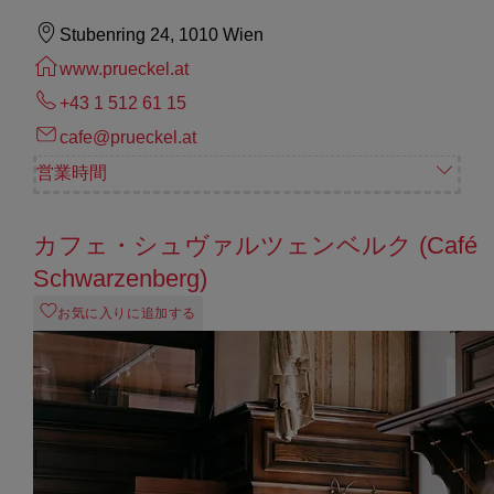
Stubenring 24, 1010 Wien
www.prueckel.at
+43 1 512 61 15
cafe@prueckel.at
営業時間
カフェ・シュヴァルツェンベルク (Café
Schwarzenberg)
お気に入りに追加する