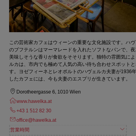
この芸術家カフェはウィーンの重要な文化施設です。ハヴ
のブフテルンはマーマレードを入れたソフトなパンで、夜
美味しそうな香りが食欲をそそります。独特の雰囲気によ
ルカは、市内でも極めて人気の高い待ち合わせスポットと
す。ヨゼフィーネとレオポルトのハヴェルカ夫妻が1936
したカフェには、今も夫妻のエスプリが生きています。
Dorotheergasse 6, 1010 Wien
www.hawelka.at
+43 1 512 82 30
office@hawelka.at
営業時間