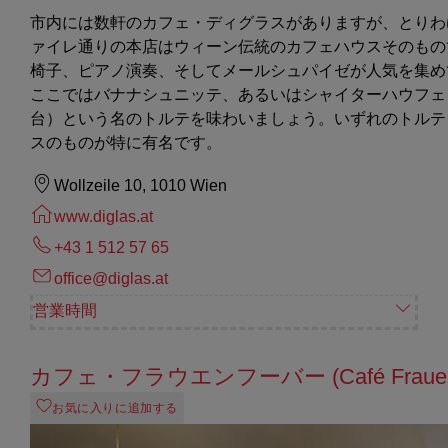
市内には数軒のカフェ・ディグラスがありますが、とりわ
ァイレ通りの本店はウィーン伝統のカフェハウスそのもの
椅子、ピアノ演奏、そしてメールシュパイゼが人気を集め
ここではバナナシュニッテ、あるいはシャイターハウフェ
台）という名のトルテを味わいましょう。いずれのトルテ
スのものが特に有名です。
Wollzeile 10, 1010 Wien
www.diglas.at
+43 1 512 57 65
office@diglas.at
営業時間
カフェ・フラウエンフーバー (Café Frauenh
お気に入りに追加する