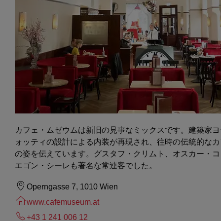
カフェ・ムゼウムは新旧の見事なミックスです。建築家ヨ
ォッティの設計による内装が再現され、往時の伝統的なカ
の姿を伝えています。グスタフ・クリムト、オスカー・コ
エゴン・シーレも著名な常連客でした。
Operngasse 7, 1010 Wien
www.cafemuseum.at
+43 1 241 006 12