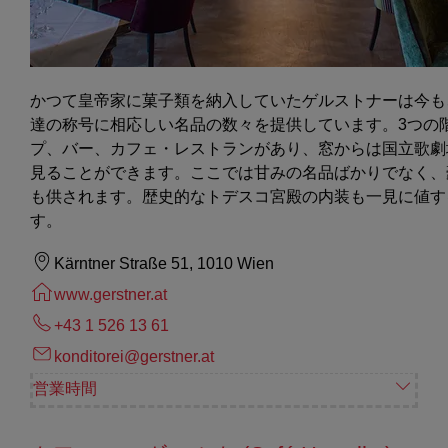
かつて皇帝家に菓子類を納入していたゲルストナーは今も
達の称号に相応しい名品の数々を提供しています。3つの
プ、バー、カフェ・レストランがあり、窓からは国立歌劇
見ることができます。ここでは甘みの名品ばかりでなく、
も供されます。歴史的なトデスコ宮殿の内装も一見に値す
す。
Kärntner Straße 51, 1010 Wien
www.gerstner.at
+43 1 526 13 61
konditorei@gerstner.at
営業時間