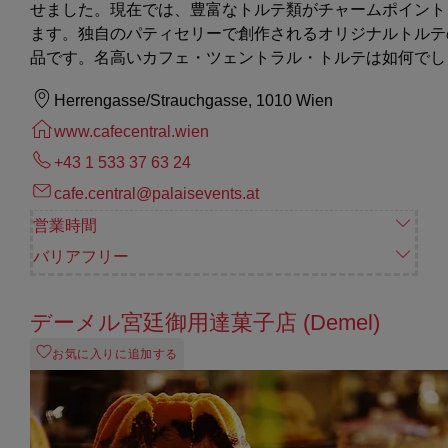
せました。現在では、豊富なトルテ類がチャームポイント
ます。独自のパティセリーで創作されるオリジナルトルテ
品です。名高いカフェ・ツェントラル・トルテは如何でし
Herrengasse/Strauchgasse, 1010 Wien
www.cafecentral.wien
+43 1 533 37 63 24
cafe.central@palaisevents.at
営業時間
バリアフリー
デーメル宮廷御用達菓子店 (Demel)
お気に入りに追加する