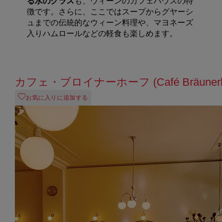
る水のグラス
も、ウィーンのカフェハウスの特
徴です。さらに、ここではスープからグヤーシ
ュまでの伝統的なウィーン料理や、マヨネーズ
入りハムロールなどの軽食も楽しめます。
カフェ・ブロイナーホーフ (Café Bräunerh
お気に入りに追加する