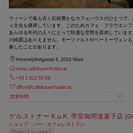
ウィーンで最も古く伝統豊かなカフェハウスのひとつで、
ェ文化を継承しています。このためカフェ・フラウエンフ
あらゆる年代の人々にとって快適な空間を提供しています
の純度はありえません。モーツァルトやベートーヴェンも
奏したことがあります。
Himmelpfortgasse 6, 1010 Wien
www.cafefrauenhuber.at
+43 1 512 53 53
office@cafefrauenhuber.at
営業時間
ゲルストナー K.u.K. 帝室御用達菓子店 (Gers
ショップ・バー・カフェレストラン
お気に入りに追加する