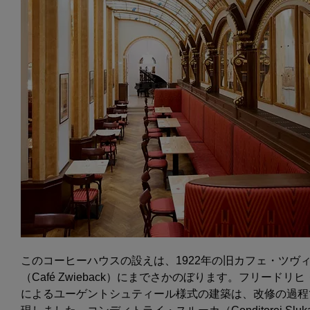
このコーヒーハウスの設えは、1922年の旧カフェ・ツヴ
（Café Zwieback）にまでさかのぼります。フリードリ
によるユーゲントシュティール様式の建築は、改修の過程