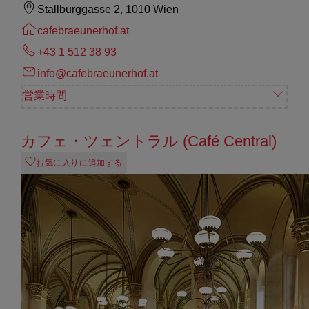
Stallburggasse 2, 1010 Wien
cafebraeunerhof.at
+43 1 512 38 93
info@cafebraeunerhof.at
営業時間
カフェ・ツェントラル (Café Central)
お気に入りに追加する