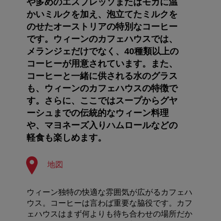
や多めのエスプレッソまたはモカに温
かいミルクを加え、泡立てたミルクを
のせたオーストリアの特別なコーヒー
です。ウィーンのカフェハウスでは、
メランジェだけでなく、40種類以上の
コーヒーが用意されています。また、
コーヒーと一緒に供される水のグラス
も、ウィーンのカフェハウスの特徴で
す。さらに、ここではスープからグヤ
ーシュまでの伝統的なウィーン料理
や、マヨネーズ入りハムロールなどの
軽食も楽しめます。
地図
ウィーン独特の快適な雰囲気が広がるカフェハ
ウス。コーヒーは言わば重要な脇役です。カフ
ェハウスはまず何よりも待ち合わせの場所だか