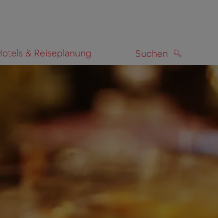
Hotels & Reiseplanung
Suchen
SUCHEN
zeigen