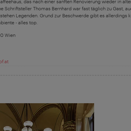
affeehaus, das nach einer sanften Renovierung wieder in alte
e Schriftsteller Thomas Bernhard war fast täglich zu Gast, a
tstehen Legenden. Grund zur Beschwerde gibt es allerdings ke
iente - alles top.
10 Wien
f.at