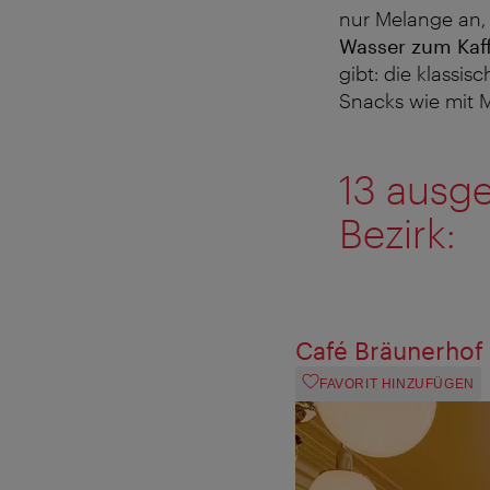
nur Melange an,
Wasser zum Kaf
gibt: die klassis
Snacks wie mit M
13 ausge
Bezirk:
Café Bräunerhof
FAVORIT HINZUFÜGEN