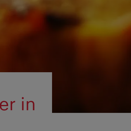
er in