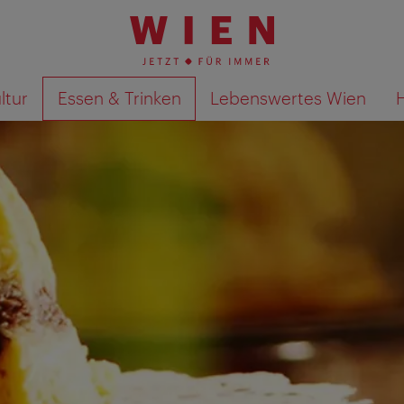
ltur
Essen & Trinken
Lebenswertes Wien
Suchergebnisse auf Karte an