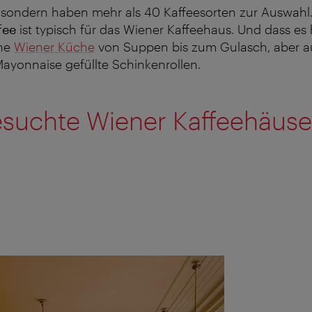
 sondern haben mehr als 40 Kaffeesorten zur Auswah
fee
ist typisch für das Wiener Kaffeehaus. Und dass es
che
Wiener Küche
von Suppen bis zum Gulasch, aber a
ayonnaise gefüllte Schinkenrollen.
suchte Wiener Kaffeehäuser