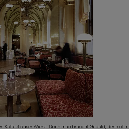
ten Kaffeehäuser Wiens. Doch man braucht Geduld, denn oft s