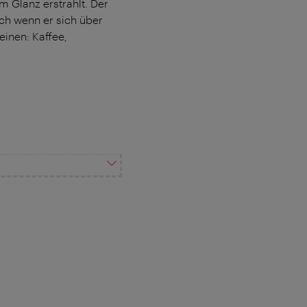
m Glanz erstrahlt. Der
uch wenn er sich über
inen: Kaffee,