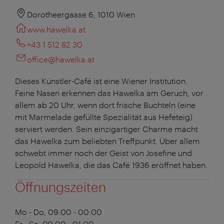
Dorotheergasse 6, 1010 Wien
www.hawelka.at
+43 1 512 82 30
office@hawelka.at
Dieses Künstler-Café ist eine Wiener Institution.
Feine Nasen erkennen das Hawelka am Geruch, vor
allem ab 20 Uhr, wenn dort frische Buchteln (eine
mit Marmelade gefüllte Spezialität aus Hefeteig)
serviert werden. Sein einzigartiger Charme macht
das Hawelka zum beliebten Treffpunkt. Über allem
schwebt immer noch der Geist von Josefine und
Leopold Hawelka, die das Café 1936 eröffnet haben.
Öffnungszeiten
Mo - Do, 09:00 - 00:00
Fr - Sa, 09:00 - 01:00