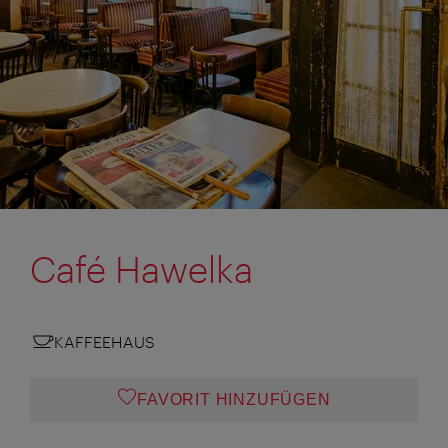
Café Hawelka
KAFFEEHAUS
FAVORIT HINZUFÜGEN