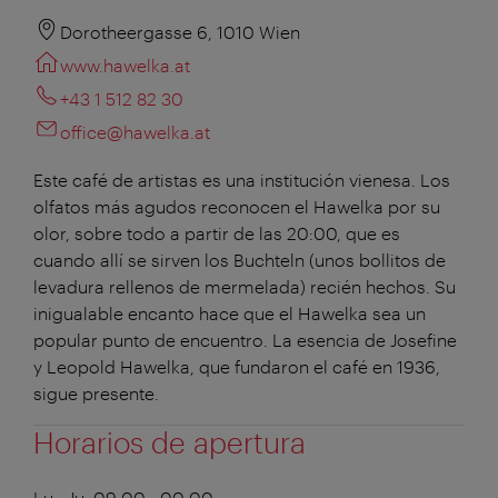
Dorotheergasse 6, 1010 Wien
www.hawelka.at
+43 1 512 82 30
office@hawelka.at
Este café de artistas es una institución vienesa. Los
olfatos más agudos reconocen el Hawelka por su
olor, sobre todo a partir de las 20:00, que es
cuando allí se sirven los Buchteln (unos bollitos de
levadura rellenos de mermelada) recién hechos. Su
inigualable encanto hace que el Hawelka sea un
popular punto de encuentro. La esencia de Josefine
y Leopold Hawelka, que fundaron el café en 1936,
sigue presente.
Horarios de apertura
Lu - Ju, 09:00 - 00:00