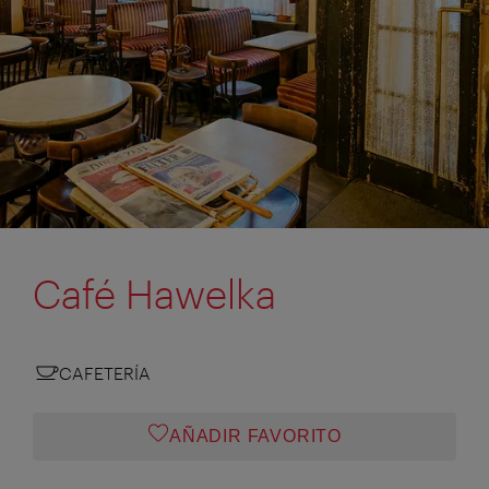
Café Hawelka
CAFETERÍA
AÑADIR FAVORITO