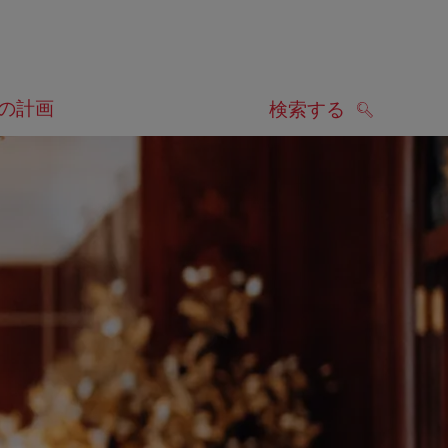
の計画
検索する
検索する
します