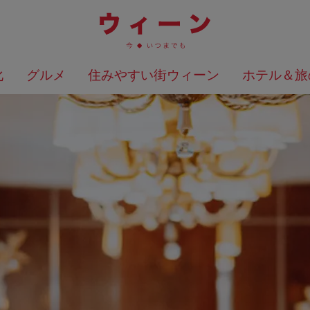
化
グルメ
住みやすい街ウィーン
ホテル＆旅
検索結果を地図上に表示