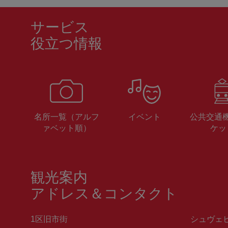
サービス
役立つ情報
名所一覧（アルフ
イベント
公共交通
ァベット順）
ケッ
観光案内
アドレス＆コンタクト
1区旧市街
シュヴェ