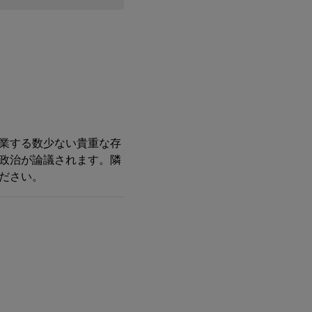
業する数少ない貴重な存
政治が論議されます。隣
ださい。