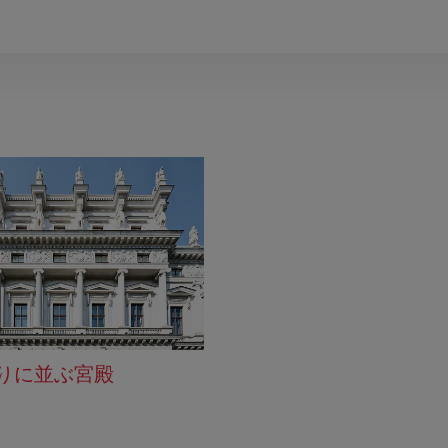
りに並ぶ宮殿