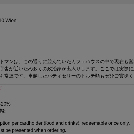
010 Wien
トマンは、この通りに並んでいたカフェハウスの中で現在も営
庁舎が近いため多くの政治家が出入りします。ここでは実際に
も常連です。卓越したパティセリーのトルテ類もぜひご賞味く
ド
 -20%
報:
ion per cardholder (food and drinks), redeemable once only.
st be presented when ordering.