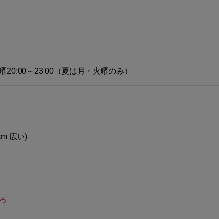
0:00～23:00（夏は月・火曜のみ）
cm 広い)
ろ