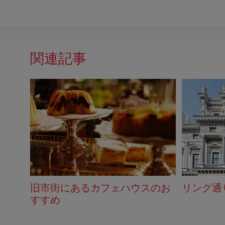
関連記事
旧市街にあるカフェハウスのお
リング通
すすめ