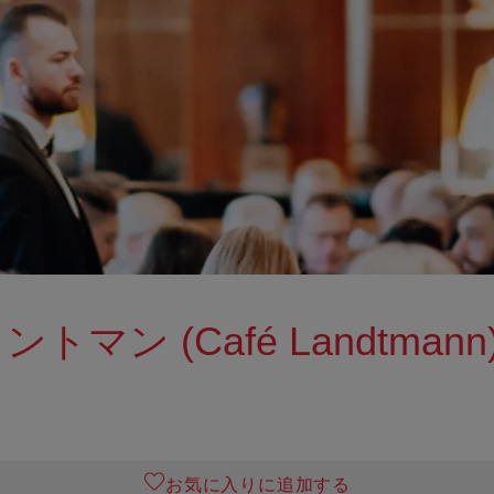
マン (Café Landtmann
お気に入りに追加する