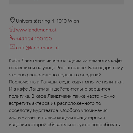
Universitätsring 4, 1010 Wien
www.landtmann.at
+43 1 24 100 120
cafe@landtmann.at
Кафе Ландтманн является одним из немногих кафе,
оставшихся на улице Рингштрассе. Благодаря тому,
что оно расположено недалеко от зданий
Парламента и Ратуши, сюда ходят многие политики.
И в кафе Ландтманн действительно вершится
политика. В кафе Ландтманн также часто можно
встретить актеров из расположенного по
соседству Бургтеатра. Особого упоминания
заслуживает и превосходная кондитерская,
изделия которой обязательно нужно попробовать.