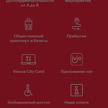
Достопримечательности
Мероприятия
от А до Я
Общественный
Прибытие
транспорт и Билеты
Vienna City Card
Приложение ivie
безбарьерный доступ
Наши услуги