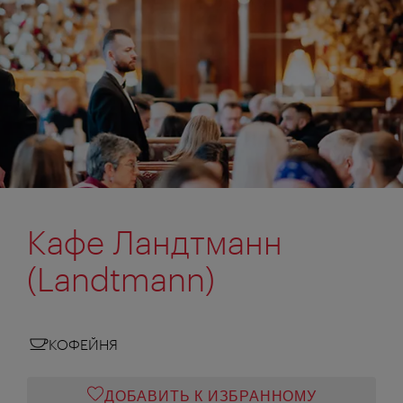
Кафе Ландтманн
(Landtmann)
КОФЕЙНЯ
ДОБАВИТЬ К ИЗБРАННОМУ