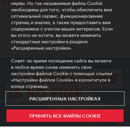
нервы. Но так называемые файлы Cookie
необходимы для того, чтобы обеспечить вам
Контакт
оптимальный сервис, функционирование
Credits
страниц и анализ, а также предоставить вам
Положение о конфиденциальности
содержимое с учетом ваших интересов. Если
Terms of Use
вы этого не хотите, вы можете изменить
Доступность
стандартные настройки в разделе
Контакты для прессы
«Расширенные настройки».
Настройки файлов Cookie
© Copyright WienTourismus
Совет: во время посещения сайта вы можете
в любое время снова изменить свои
настройки файлов Cookie с помощью ссылки
«Настройки файлов Cookie» в колонтитуле в
конце страницы.
РАСШИРЕННЫХ НАСТРОЙКАХ
ПРИНЯТЬ ВСЕ ФАЙЛЫ COOKIE