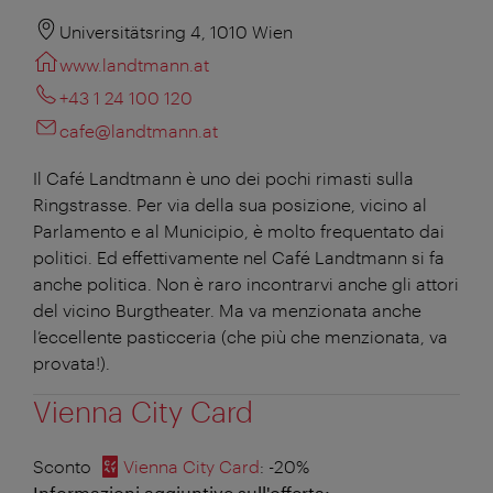
Universitätsring 4, 1010 Wien
www.landtmann.at
+43 1 24 100 120
cafe@landtmann.at
Il Café Landtmann è uno dei pochi rimasti sulla
Ringstrasse. Per via della sua posizione, vicino al
Parlamento e al Municipio, è molto frequentato dai
politici. Ed effettivamente nel Café Landtmann si fa
anche politica. Non è raro incontrarvi anche gli attori
del vicino Burgtheater. Ma va menzionata anche
l’eccellente pasticceria (che più che menzionata, va
provata!).
Vienna City Card
Sconto
Vienna City Card
: -20%
Informazioni aggiuntive sull'offerta: