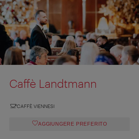
Caffè Landtmann
CAFFÈ VIENNESI
AGGIUNGERE PREFERITO