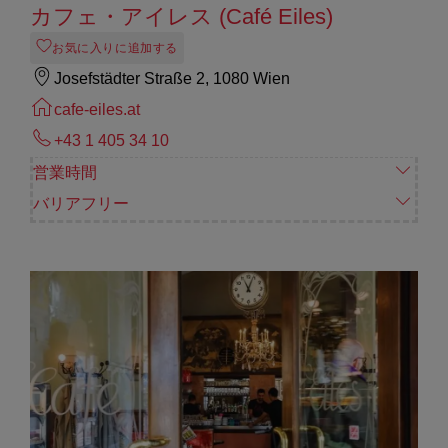
カフェ・アイレス (Café Eiles)
お気に入りに追加する
Josefstädter Straße 2, 1080 Wien
cafe-eiles.at
+43 1 405 34 10
営業時間
バリアフリー