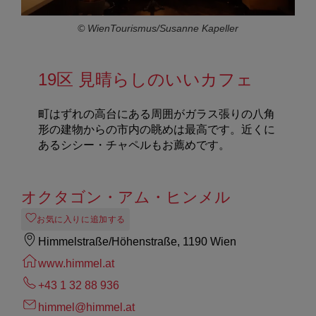
© WienTourismus/Susanne Kapeller
19区 見晴らしのいいカフェ
町はずれの高台にある周囲がガラス張りの八角
形の建物からの市内の眺めは最高です。近くに
あるシシー・チャペルもお薦めです。
オクタゴン・アム・ヒンメル
お気に入りに追加する
Himmelstraße/Höhenstraße, 1190 Wien
www.himmel.at
+43 1 32 88 936
himmel@himmel.at