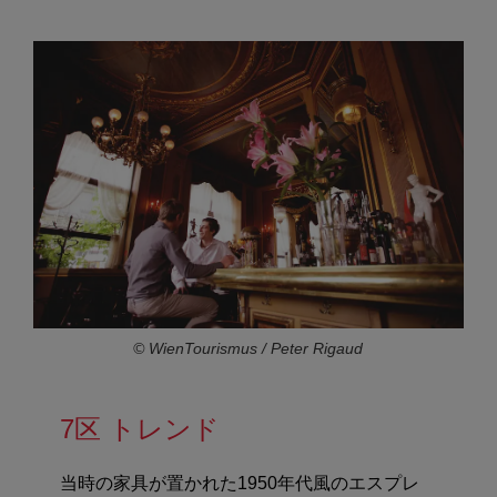
© WienTourismus / Peter Rigaud
7区 トレンド
当時の家具が置かれた1950年代風のエスプレ