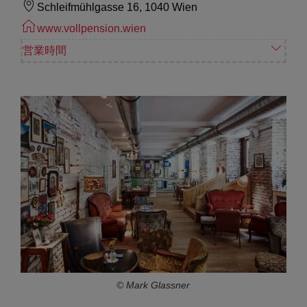
Schleifmühlgasse 16, 1040 Wien
www.vollpension.wien
営業時間
© Mark Glassner