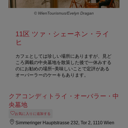
© WienTourismus/Evelyn Dragan
11区 ツァ・シェーネン・ライ
ヒ
カフェとしては珍しい場所にありますが、見ど
ころ満載の中央墓地を散策した後で一休みする
のにお勧めの場所−美味しいことで定評がある
オーバーラーのケーキもあります。
クアコンディトライ・オーバラー・中
央墓地
お気に入りに追加する
Simmeringer Hauptstrasse 232, Tor 2, 1110 Wien