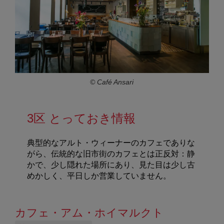
© Café Ansari
3区 とっておき情報
典型的なアルト・ウィーナーのカフェでありな
がら、伝統的な旧市街のカフェとは正反対：静
かで、少し隠れた場所にあり、見た目は少し古
めかしく、平日しか営業していません。
カフェ・アム・ホイマルクト