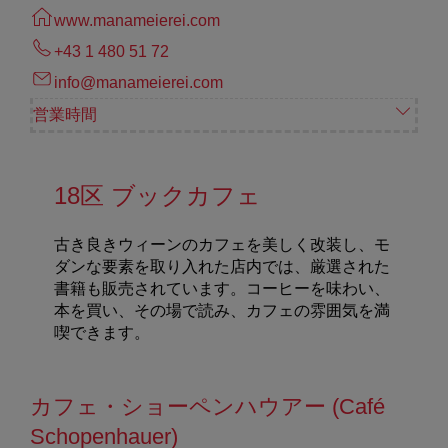
www.manameierei.com
+43 1 480 51 72
info@manameierei.com
営業時間
18区 ブックカフェ
古き良きウィーンのカフェを美しく改装し、モ
ダンな要素を取り入れた店内では、厳選された
書籍も販売されています。コーヒーを味わい、
本を買い、その場で読み、カフェの雰囲気を満
喫できます。
カフェ・ショーペンハウアー (Café
Schopenhauer)