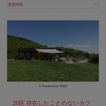
営業時間
© Kuratorium Wald
20区 存在したことのないカフ