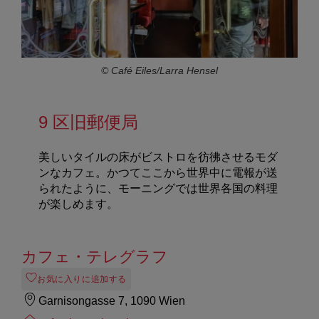
© Café Eiles/Larra Hensel
9 区旧郵便局
美しいタイルの床がビストロを彷彿させるモダ
ンなカフェ。かつてここから世界中に電報が送
られたように、モーニングでは世界各国の料理
が楽しめます。
カフェ・テレグラフ
お気に入りに追加する
Garnisongasse 7, 1090 Wien