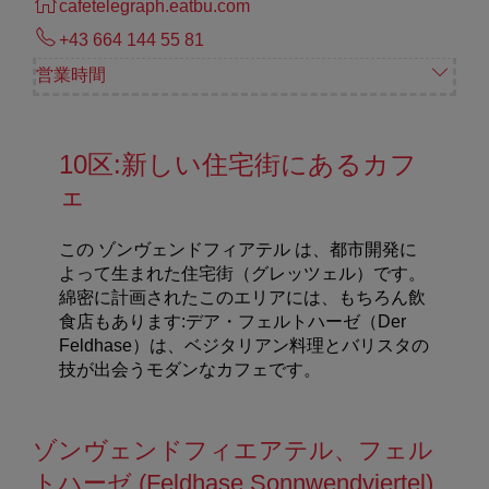
cafetelegraph.eatbu.com
+43 664 144 55 81
営業時間
10
区
:
新しい住宅街にあるカフ
ェ
この ゾンヴェンドフィアテル
は、都市開発に
よって生まれた住宅街（グレッツェル）です。
綿密に計画されたこのエリアには、もちろん飲
食店もあります
:
デア・フェルトハーゼ（
Der
Feldhase
）は、ベジタリアン料理とバリスタの
技が出会うモダンなカフェです。
ゾンヴェンドフィエアテル、フェル
トハーゼ (Feldhase Sonnwendviertel)