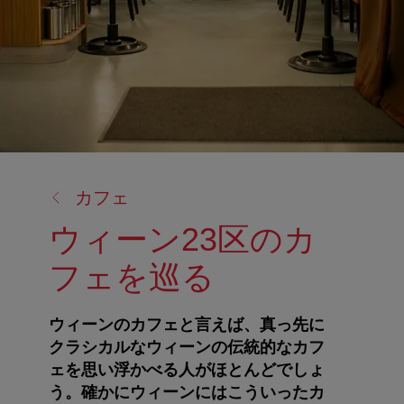
戻
カフェ
る:
ウィーン23区のカ
フェを巡る
ウィーンのカフェと言えば、真っ先に
クラシカルなウィーンの伝統的なカフ
ェを思い浮かべる人がほとんどでしょ
う。確かにウィーンにはこういったカ