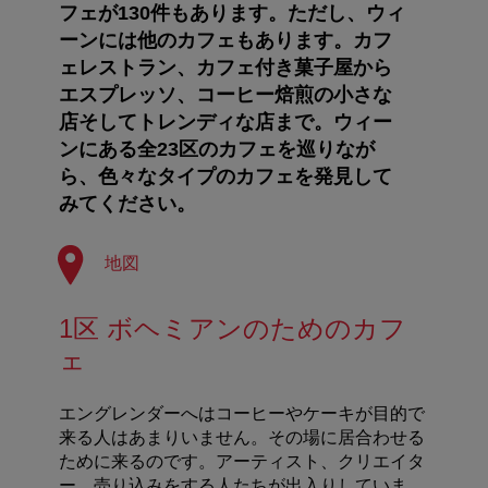
フェが130件もあります。ただし、ウィ
ーンには他のカフェもあります。カフ
ェレストラン、カフェ付き菓子屋から
エスプレッソ、コーヒー焙煎の小さな
店そしてトレンディな店まで。ウィー
ンにある全23区のカフェを巡りなが
ら、色々なタイプのカフェを発見して
みてください。
地図
1区 ボヘミアンのためのカフ
ェ
エングレンダーへはコーヒーやケーキが目的で
来る人はあまりいません。その場に居合わせる
ために来るのです。アーティスト、クリエイタ
ー、売り込みをする人たちが出入りしていま