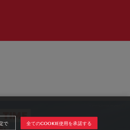
定で
全てのCOOKIE使用を承諾する