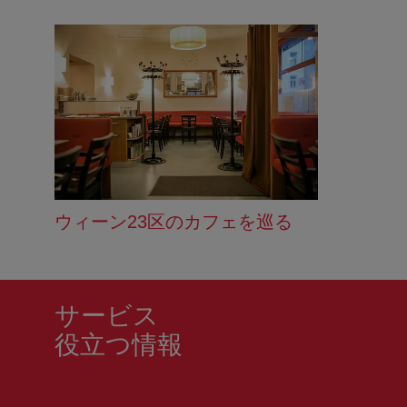
ウィーン23区のカフェを巡る
サービス
役立つ情報