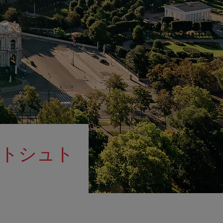
プトシュト