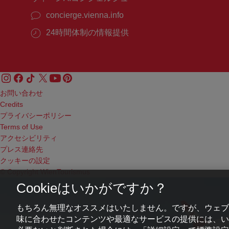
concierge.vienna.info
24時間体制の情報提供
お問い合わせ
Credits
プライバシーポリシー
Terms of Use
アクセシビリティ
プレス連絡先
クッキーの設定
© Copyright WienTourismus
Cookieはいかがですか？
もちろん無理なオススメはいたしません。ですが、ウェブ
味に合わせたコンテンツや最適なサービスの提供には、いわ