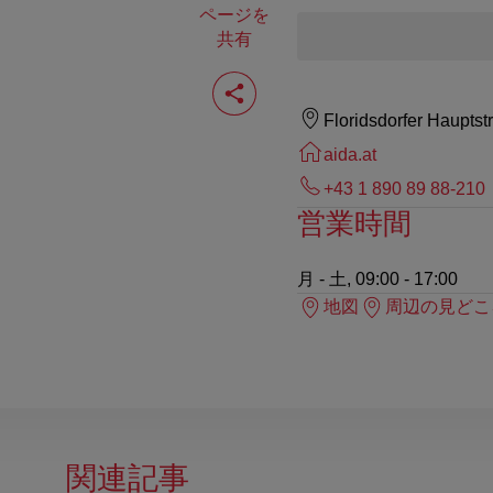
ページを
共有
ペ
ー
ジ
Floridsdorfer Haupts
を
共
aida.at
有
+43 1 890 89 88-210
す
る
営業時間
月 - 土, 09:00 - 17:00
地図
周辺の見どこ
関連記事