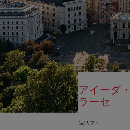
アイーダ
ラーセ
カフェ