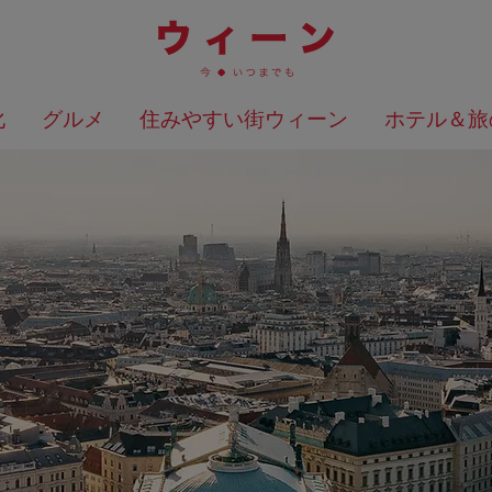
化
グルメ
住みやすい街ウィーン
ホテル＆旅
検索結果を地図上に表示