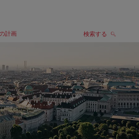
の計画
検索する
検索する
します