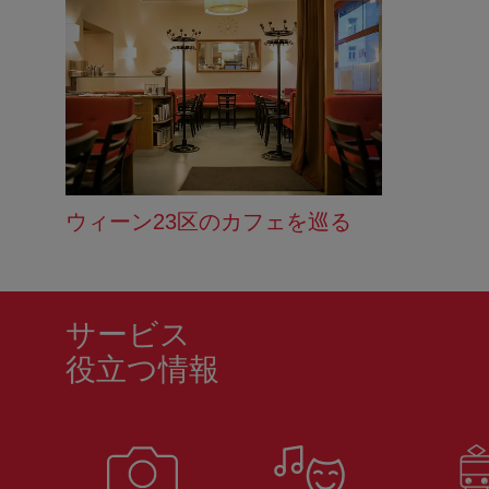
ウィーン23区のカフェを巡る
サービス
役立つ情報