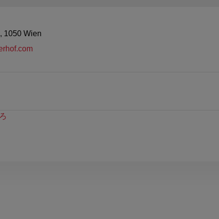
, 1050 Wien
gerhof.com
ろ