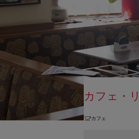
カフェ・
カフェ