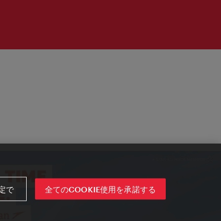
定で
全てのCOOKIE使用を承諾する