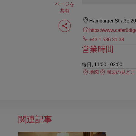
ページを
共有
ペ
Hamburger Straße 20
ー
https://www.caferüdi
ジ
を
+43 1 586 31 38
共
営業時間
有
す
る
毎日, 11:00 - 02:00
地図
周辺の見どこ
関連記事