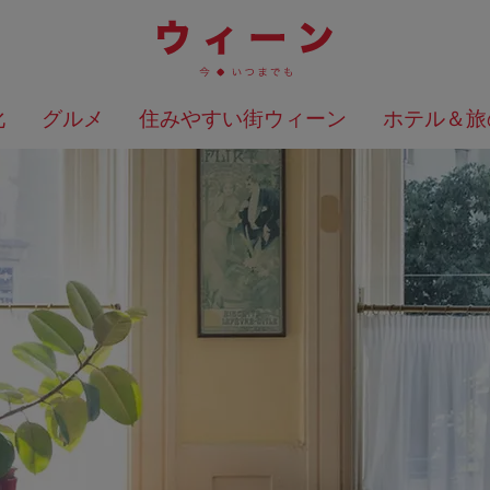
化
グルメ
住みやすい街ウィーン
ホテル＆旅
検索結果を地図上に表示