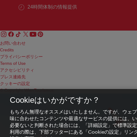
24時間体制の情報提供
お問い合わせ
Credits
プライバシーポリシー
Terms of Use
アクセシビリティ
プレス連絡先
クッキーの設定
© Copyright WienTourismus
Cookieはいかがですか？
もちろん無理なオススメはいたしません。ですが、ウェブ
味に合わせたコンテンツや最適なサービスの提供には、いわ
必要ないと判断された場合には、「詳細設定」で標準設定
利用の際は、下部フッターにある「Cookieの設定」リンク