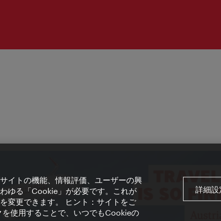
サイトの機能、情報評価、ユーザーの興
詳細設
ゆる「Cookie」が必要です。これが
を変更できます。 ヒント：サイトをご
を使用することで、いつでもCookieの