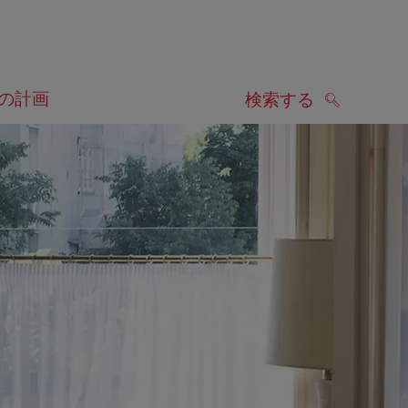
の計画
検索する
検索する
します