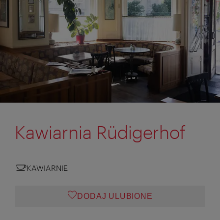
Kawiarnia Rüdigerhof
KAWIARNIE
DODAJ ULUBIONE