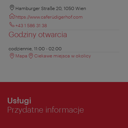
Hamburger Straße 20, 1050 Wien
https://www.caferüdigerhof.com
+43 1 586 31 38
Godziny otwarcia
codziennie, 11:00 - 02:00
Mapa
Ciekawe miejsca w okolicy
Usługi
Przydatne informacje