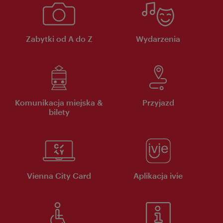
Zabytki od A do Z
Wydarzenia
Komunikacja miejska &
Przyjazd
bilety
Vienna City Card
Aplikacja ivie