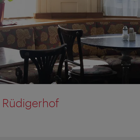
 Rüdigerhof