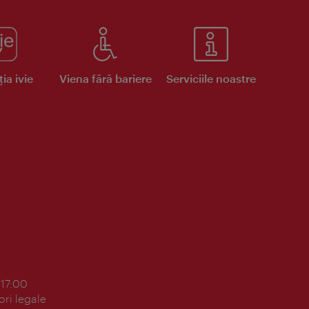
ia ivie
Viena fără bariere
Serviciile noastre
 17:00
ori legale