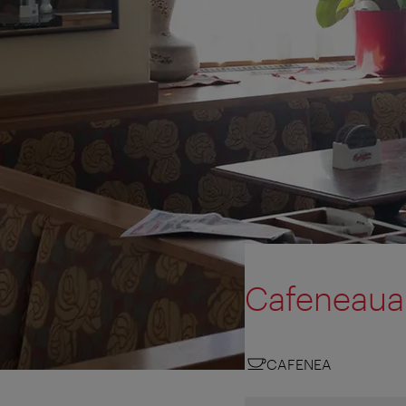
Cafeneaua
CAFENEA