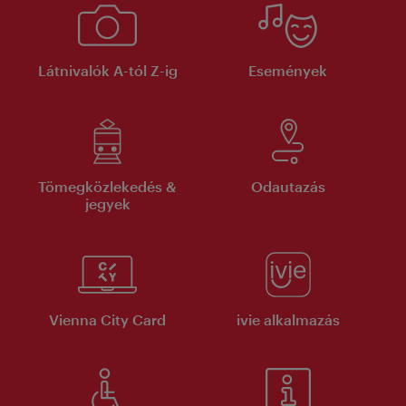
Látnivalók A-tól Z-ig
Események
Tömegközlekedés &
Odautazás
jegyek
Vienna City Card
ivie alkalmazás