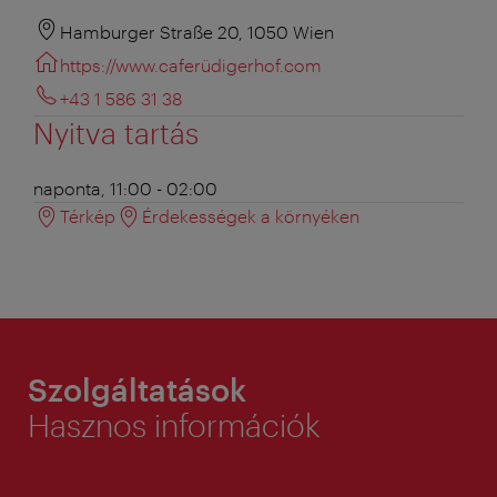
Hamburger Straße 20, 1050 Wien
https://www.caferüdigerhof.com
+43 1 586 31 38
Nyitva tartás
naponta, 11:00 - 02:00
Térkép
Érdekességek a környéken
Szolgáltatások
Hasznos információk