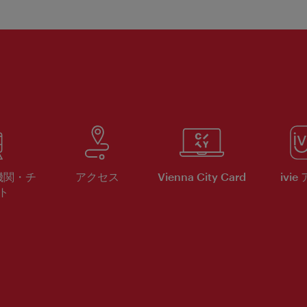
機関・チ
アクセス
Vienna City Card
ivie
ト