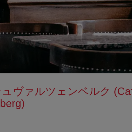
ュヴァルツェンベルク (Caf
berg)