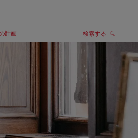
の計画
検索する
検索する
します