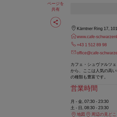
ページを
共有
ペ
ー
ジ
Kärntner Ring 17, 10
を
共
www.cafe-schwarzenb
有
+43 1 512 89 98
す
る
office@cafe-schwarze
カフェ・シュヴァルツェ
から、ここは人気の高い
の種類も豊富です。
営業時間
月 - 金, 07:30 - 23:30
土 - 日, 08:30 - 23:30
地図
周辺の見どこ