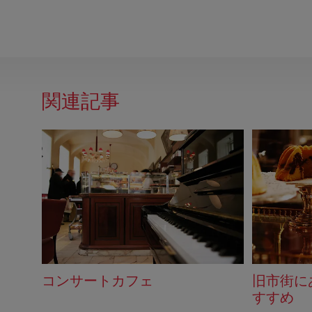
関連記事
コンサートカフェ
旧市街に
すすめ