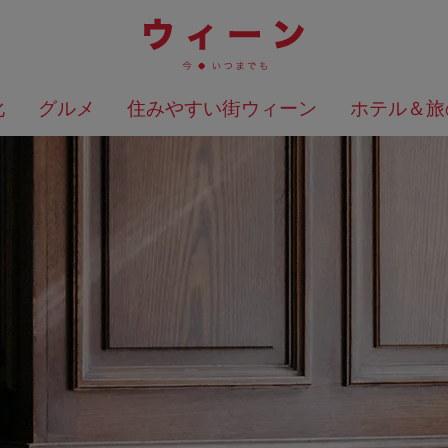
化
グルメ
住みやすい街ウィーン
ホテル＆旅
検索結果を地図上に表示