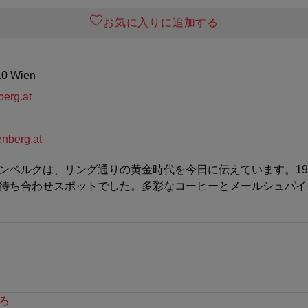
お気に入りに追加する
10 Wien
erg.at
nberg.at
ンベルクは、リング通りの黄金時代を今日に伝えています。1
待ち合わせスポットでした。多彩なコーヒーとメールシュパイ
ろ