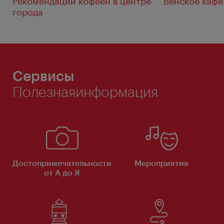
Рекомендации кофеен в центре
Венское кафе
города
Сервисы
Полезнаяинформация
Достопримечательности
Мероприятия
от А до Я