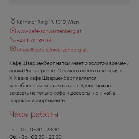
Kärntner Ring 17, 1010 Wien
www.cafe-schwarzenberg.at
+43 1 512 89 98
office@cafe-schwarzenberg.at
Кафе Шварценберг напоминает о золотом времени
эпохи Рингштрассе. С самого своего открытия в
XIX веке кафе Шварценберг является
излюбленным местом встреч. Здесь можно
заказать не только кофе и десерты, но и чай в
широком ассортименте.
Часы работы
Пн. - Пт., 07:30 - 23:30
Сб. - Вс., 08:30 - 23:30