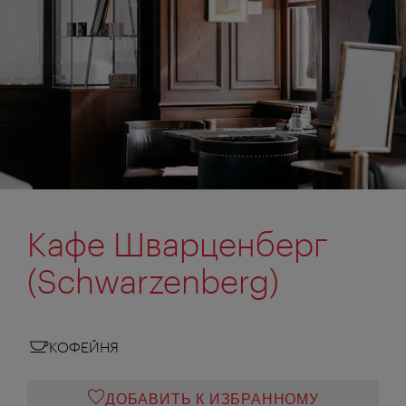
Кафе Шварценберг
(Schwarzenberg)
КОФЕЙНЯ
ДОБАВИТЬ К ИЗБРАННОМУ