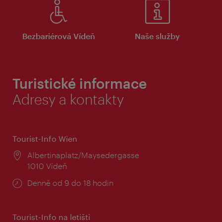
Bezbariérová Vídeň
Naše služby
Turistické informace
Adresy a kontakty
Tourist-Info Wien
Místo:
Albertinaplatz/Maysedergasse
1010 Vídeň
Provozní
Denně od 9 do 18 hodin
doba:
Tourist-Info na letišti