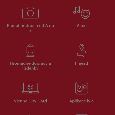
Pamětihodnosti od A do
Akce
Z
Hromadné dopravy a
Příjezd
jízdenky
Vienna City Card
Aplikace ivie