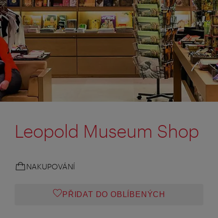
Leopold Museum Shop
NAKUPOVÁNÍ
PŘIDAT DO OBLÍBENÝCH