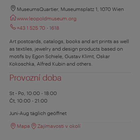
MuseumsQuartier, Museumsplatz 1, 1070 Wien
www.leopoldmuseum.org
+43 1 525 70 - 1618
Art postcards, catalogs, books and art prints as well
as textiles, jewelry and design products based on
motifs by Egon Schiele, Gustav Klimt, Oskar
Kokoschka, Alfred Kubin and others.
Provozní doba
St - Po, 10:00 - 18:00
Čt, 10:00 - 21:00
Juni-Aug täglich geöffnet
Mapa
Zajímavosti v okolí