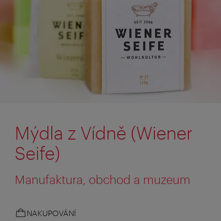
Mýdla z Vídně (Wiener
Seife)
Manufaktura, obchod a muzeum
NAKUPOVÁNÍ