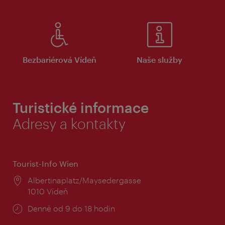
Bezbariérová Vídeň
Naše služby
Turistické informace
Adresy a kontakty
Tourist-Info Wien
Místo:
Albertinaplatz/Maysedergasse
1010 Vídeň
Provozní
Denně od 9 do 18 hodin
doba: