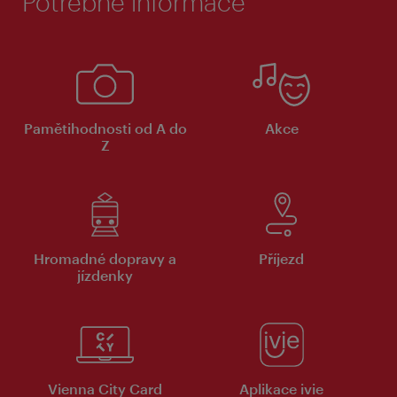
Potřebné informace
Pamětihodnosti od A do
Akce
Z
Hromadné dopravy a
Příjezd
jízdenky
Vienna City Card
Aplikace ivie