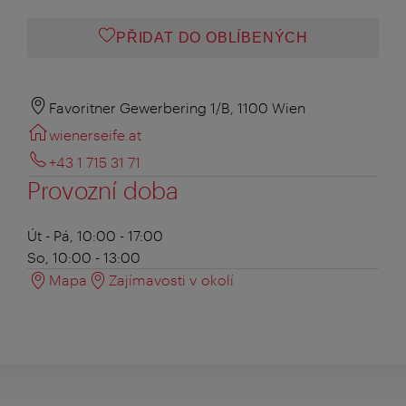
PŘIDAT DO OBLÍBENÝCH
Favoritner Gewerbering 1/B, 1100 Wien
wienerseife.at
+43 1 715 31 71
Provozní doba
Út - Pá, 10:00 - 17:00
So, 10:00 - 13:00
Mapa
Zajímavosti v okolí