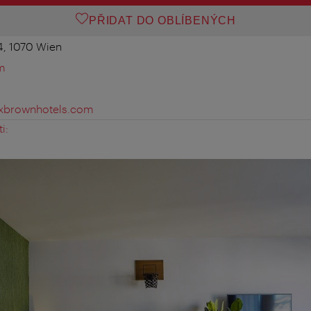
PŘIDAT DO OBLÍBENÝCH
4, 1070 Wien
m
xbrownhotels.com
i: