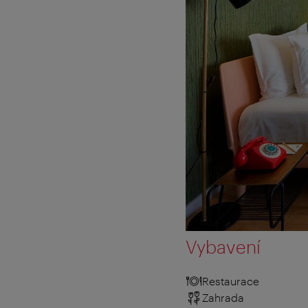
Vybavení
Restaurace
Zahrada