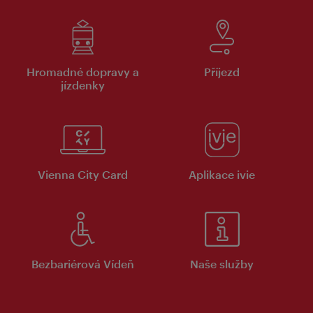
Hromadné dopravy a
Příjezd
jízdenky
Vienna City Card
Aplikace ivie
Bezbariérová Vídeň
Naše služby