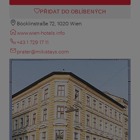
PŘIDAT DO OBLÍBENÝCH
Böcklinstraße 72, 1020 Wien
www.wien-hotels.info
+43 1 729 17 11
prater@mikistays.com