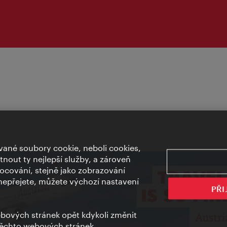
ané soubory cookie, neboli cookies,
out ty nejlepší služby, a zároveň
cování, stejně jako zobrazování
epřejete, můžete výchozí nastavení
PŘI
bových stránek opět kdykoli změnit
těchto webových stránek.