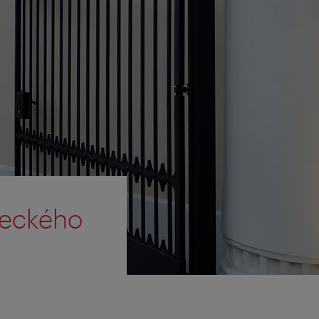
peckého